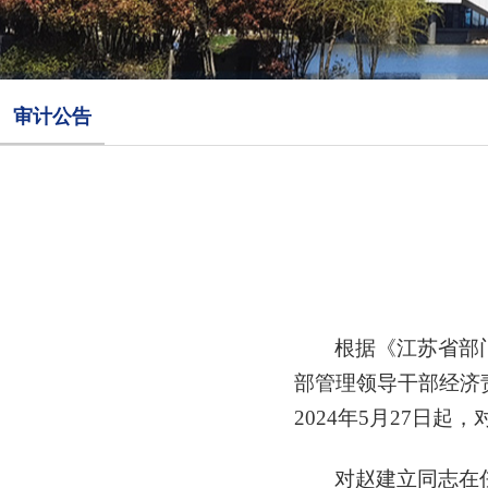
审计公告
根据《江苏省部
部管理领导干部
经济
2024
年
5月2
7日起，
对赵建立同志在